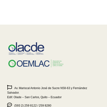
News
Contact us
Av. Mariscal Antonio José de Sucre N58-63 y Fernández
Salvador.
Edif. Olade – San Carlos, Quito – Ecuador
(593 2) 259 8122 / 259 8280