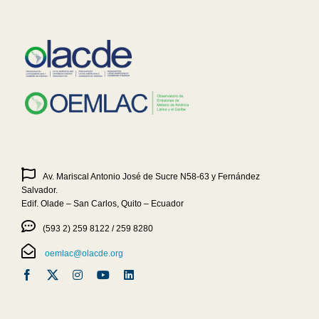
Av. Mariscal Antonio José de Sucre N58-63 y Fernández
Salvador.
Edif. Olade – San Carlos, Quito – Ecuador
(593 2) 259 8122 / 259 8280
oemlac@olacde.org