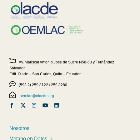
Av. Mariscal Antonio José de Sucre N58-63 y Fernández
Salvador.
Edif. Olade – San Carlos, Quito – Ecuador
(593 2) 259 8122 / 259 8280
oemlac@olacde.org
Nosotros
Metano en Datos