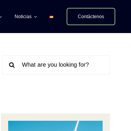
Noticias
Contáctenos
Search
for: