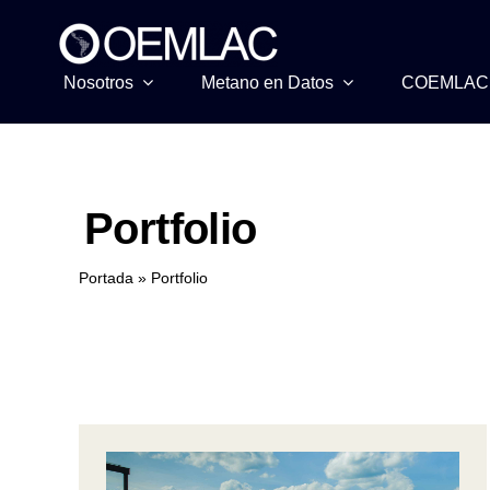
Skip
to
content
Nosotros
Metano en Datos
COEMLAC
Portfolio
Portada
»
Portfolio