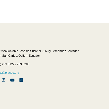
ariscal Antonio José de Sucre N58-63 y Fernández Salvador.
 – San Carlos, Quito – Ecuador
2) 259 8122 / 259 8280
c@olacde.org