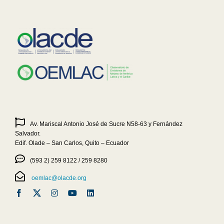
Av. Mariscal Antonio José de Sucre N58-63 y Fernández
Salvador.
Edif. Olade – San Carlos, Quito – Ecuador
(593 2) 259 8122 / 259 8280
oemlac@olacde.org