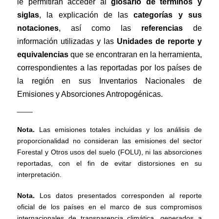
le permitirán acceder al
glosario de términos y
siglas
, la explicación de las
categorías y sus
notaciones
, así como las
referencias
de
información utilizadas y las
Unidades de reporte y
equivalencias
que se encontraran en la herramienta,
correspondientes a las reportadas por los países de
la región en sus Inventarios Nacionales de
Emisiones y Absorciones Antropogénicas.
____
Nota.
Las emisiones totales incluidas y los análisis de
proporcionalidad no consideran las emisiones del sector
Forestal y Otros usos del suelo (FOLU), ni las absorciones
reportadas, con el fin de evitar distorsiones en su
interpretación.
Nota.
Los datos presentados corresponden al reporte
oficial de los países en el marco de sus compromisos
internacionales de transparencia climática, generados a