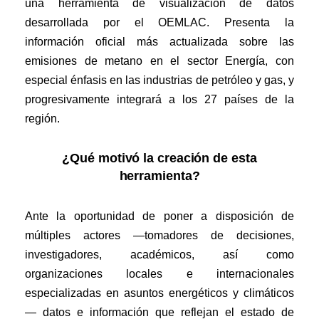
una herramienta de visualización de datos
desarrollada por el OEMLAC. Presenta
la
información
oficial
más
actualizada sobre las
emisiones de metano en el sector Energía, con
especial énfasis en
las industrias de
petróleo y gas, y
progresivamente integrará a los 27 países de la
región
.
¿Qué motivó la creación de esta
herramienta?
Ante la oportunidad de poner a disposición de
múltiples actores —tomadores de decisiones,
investigadores, académicos, así como
organizaciones locales e internacionales
especializadas en asuntos energéticos y climáticos
— datos e información que reflejan el estado de