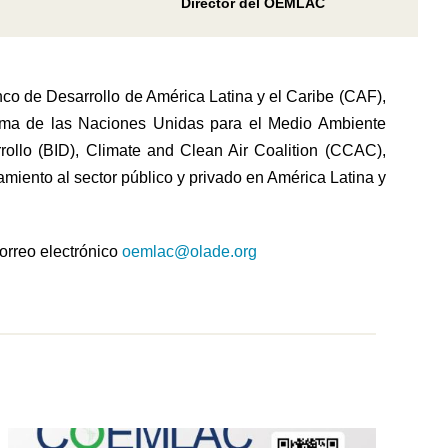
Director del OEMLAC
nco de Desarrollo de América Latina y el Caribe (CAF),
ama de las Naciones Unidas para el Medio Ambiente
ollo (BID), Climate and Clean Air Coalition (CCAC),
iento al sector público y privado en América Latina y
correo electrónico
oemlac@olade.org