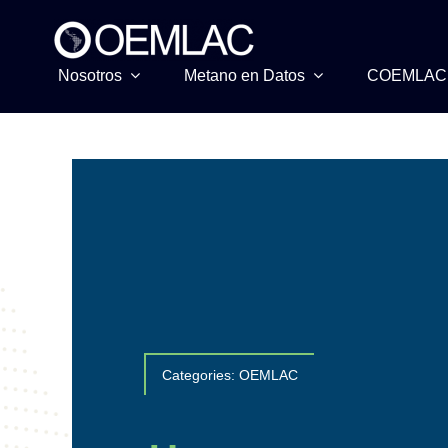
Skip
to
content
Nosotros
Metano en Datos
COEMLAC
Categories:
OEMLAC