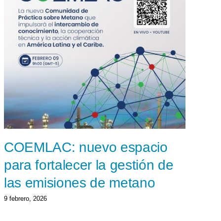
COEMLAC: nuevo espacio
O
para fortalecer la gestión de
f
las emisiones de metano
d
c
9 febrero, 2026
19 