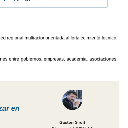
gional multiactor orientada al fortalecimiento técnico,
ones entre gobiernos, empresas, academia, asociaciones,
zar en
Gaston Siroit