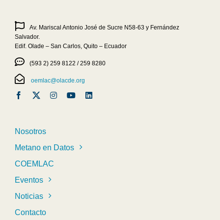
Av. Mariscal Antonio José de Sucre N58-63 y Fernández
Salvador.
Edif. Olade – San Carlos, Quito – Ecuador
(593 2) 259 8122 / 259 8280
oemlac@olacde.org
Nosotros
Metano en Datos
COEMLAC
Eventos
Noticias
Contacto