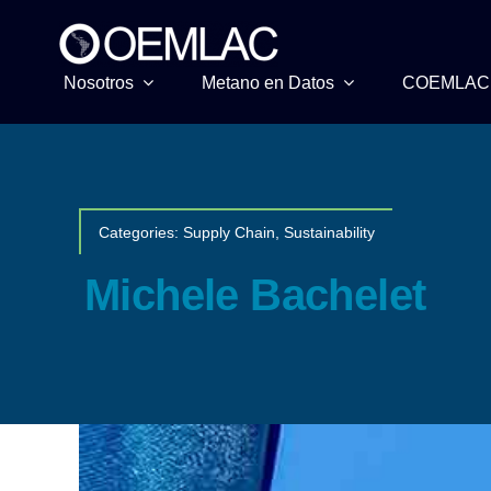
Skip
to
content
Nosotros
Metano en Datos
COEMLAC
Categories:
Supply Chain
,
Sustainability
Michele Bachelet