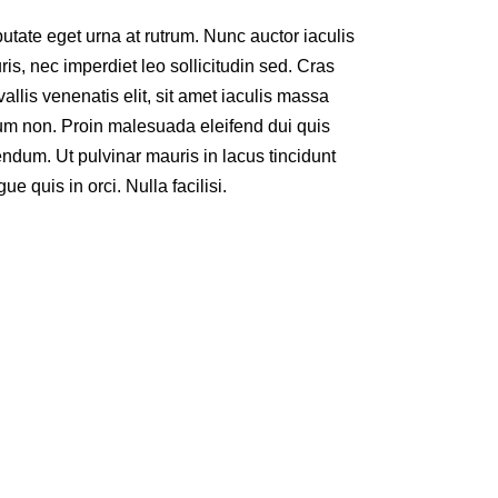
utate eget urna at rutrum. Nunc auctor iaculis
is, nec imperdiet leo sollicitudin sed. Cras
allis venenatis elit, sit amet iaculis massa
um non. Proin malesuada eleifend dui quis
ndum. Ut pulvinar mauris in lacus tincidunt
ue quis in orci. Nulla facilisi.