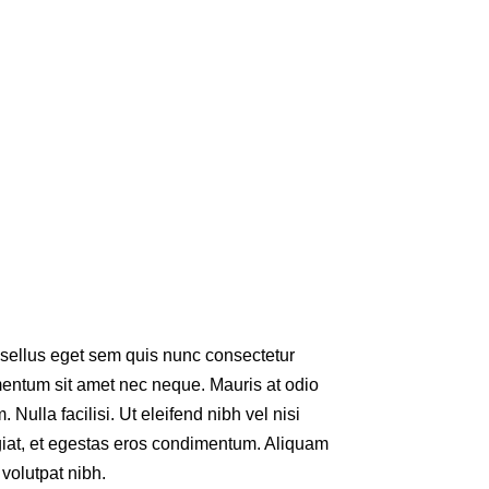
sellus eget sem quis nunc consectetur
entum sit amet nec neque. Mauris at odio
. Nulla facilisi. Ut eleifend nibh vel nisi
giat, et egestas eros condimentum. Aliquam
volutpat nibh.