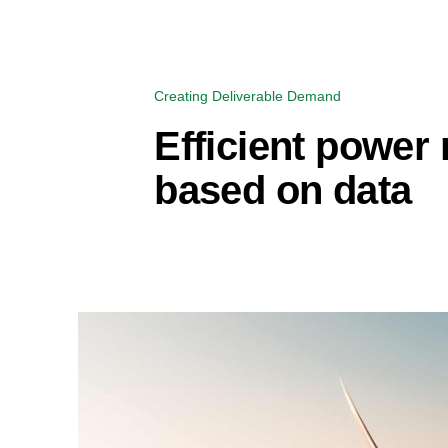
Creating Deliverable Demand
Efficient powe
based on data