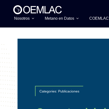
Skip
to
content
Nosotros
Metano en Datos
COEMLAC
Categories:
Publicaciones