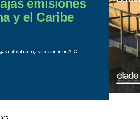
bajas emisiones
a y el Caribe
r gas natural de bajas emisiones en ALC.
2025