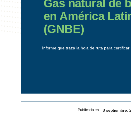
Gas natural de 
en América Latin
(GNBE)
Informe que traza la hoja de ruta para certifica
8 septiembre, 
Publicado en