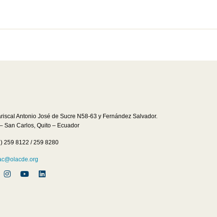
ariscal Antonio José de Sucre N58-63 y Fernández Salvador.
 – San Carlos, Quito – Ecuador
2) 259 8122 / 259 8280
c@olacde.org