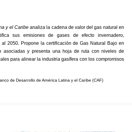
na y el Caribe
analiza la cadena de valor del gas natural en
tifica sus emisiones de gases de efecto invernadero,
al 2050. Propone la certificación de Gas Natural Bajo en
n asociadas y presenta una hoja de ruta con niveles de
onales para alinear la industria gasífera con los compromisos
co de Desarrollo de América Latina y el Caribe (CAF)