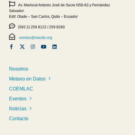
Av. Mariscal Antonio José de Sucre N58-63 y Fernández
Salvador.
Edif. Olade – San Carlos, Quito – Ecuador
(593 2) 259 8122 / 259 8280
oemlac@olacde.org
Nosotros
Metano en Datos
COEMLAC
Eventos
Noticias
Contacto