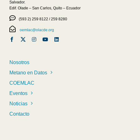
Salvador.
Edif. Olade – San Carlos, Quito – Ecuador
(593 2) 259 8122 / 259 8280
oemlac@olacde.org
Nosotros
Metano en Datos
COEMLAC
Eventos
Noticias
Contacto