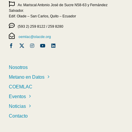
Av. Mariscal Antonio José de Sucre N58-63 y Fernández
Salvador.
Edif. Olade – San Carlos, Quito – Ecuador
(593 2) 259 8122 / 259 8280
oemlac@olacde.org
Nosotros
Metano en Datos
COEMLAC
Eventos
Noticias
Contacto