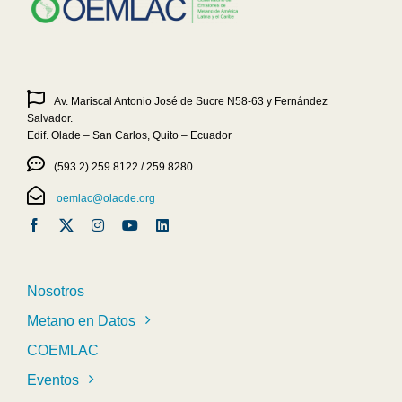
Av. Mariscal Antonio José de Sucre N58-63 y Fernández
Salvador.
Edif. Olade – San Carlos, Quito – Ecuador
(593 2) 259 8122 / 259 8280
oemlac@olacde.org
Nosotros
Metano en Datos
COEMLAC
Eventos