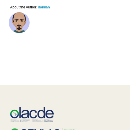
About the Author:
damian