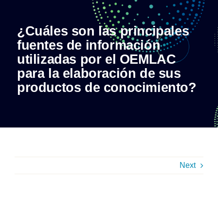
Skip
to
¿Cuáles son las principales
content
fuentes de información
utilizadas por el OEMLAC
para la elaboración de sus
productos de conocimiento?
Next
¿Cuáles son las