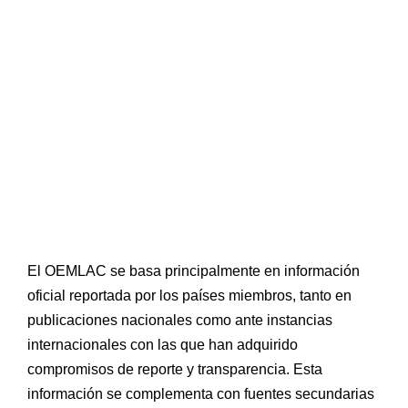
principales fuentes de
información utilizadas por
el OEMLAC para la
elaboración de sus
productos de
conocimiento?
El OEMLAC se basa principalmente en información
oficial reportada por los países miembros, tanto en
publicaciones nacionales como ante instancias
internacionales con las que han adquirido
compromisos de reporte y transparencia. Esta
información se complementa con fuentes secundarias