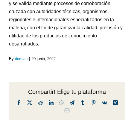
y se valida mediante procesos de corroboración
cruzada con autoridades técnicas, organismos
regionales e internacionales especializados en la
materia, con el fin de garantizar la calidad, precisión y
utilidad de los productos de conocimiento
desarrollados.
By
damian
|
20 junio, 2022
Compartir! Elige tu plataforma
Facebook
X
Reddit
LinkedIn
WhatsApp
Telegram
Tumblr
Pinterest
Vk
Xing
Email